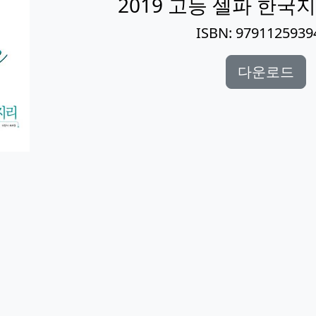
2019 고등 셀파 한국지
ISBN: 9791125939
다운로드